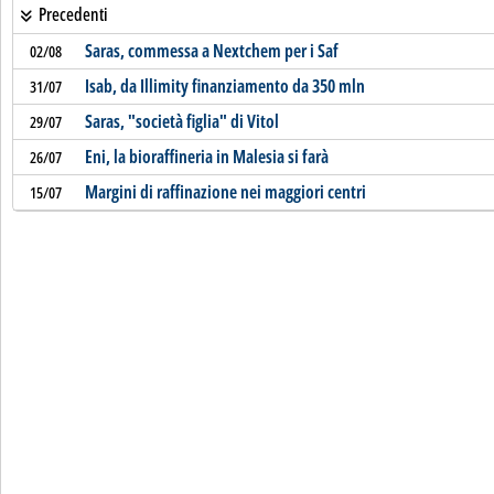
Precedenti
Saras, commessa a Nextchem per i Saf
02/08
Isab, da Illimity finanziamento da 350 mln
31/07
Saras, "società figlia" di Vitol
29/07
Eni, la bioraffineria in Malesia si farà
26/07
Margini di raffinazione nei maggiori centri
15/07