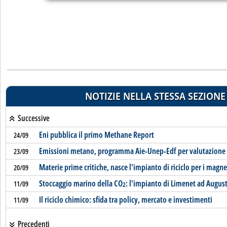
NOTIZIE NELLA STESSA SEZIONE
Successive
Eni pubblica il primo Methane Report
24/09
Emissioni metano, programma Aie-Unep-Edf per valutazione 
23/09
Materie prime critiche, nasce l'impianto di riciclo per i magn
20/09
Stoccaggio marino della CO
: l'impianto di Limenet ad Augus
11/09
2
Il riciclo chimico: sfida tra policy, mercato e investimenti
11/09
Precedenti