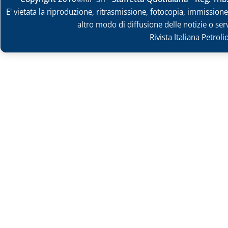
E' vietata la riproduzione, ritrasmissione, fotocopia, immissione 
altro modo di diffusione delle notizie o ser
Rivista Italiana Petrol