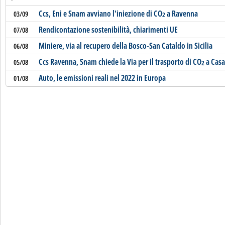
Ccs, Eni e Snam avviano l'iniezione di CO
a Ravenna
03/09
2
Rendicontazione sostenibilità, chiarimenti UE
07/08
Miniere, via al recupero della Bosco-San Cataldo in Sicilia
06/08
Ccs Ravenna, Snam chiede la Via per il trasporto di CO
a Casa
05/08
2
Auto, le emissioni reali nel 2022 in Europa
01/08