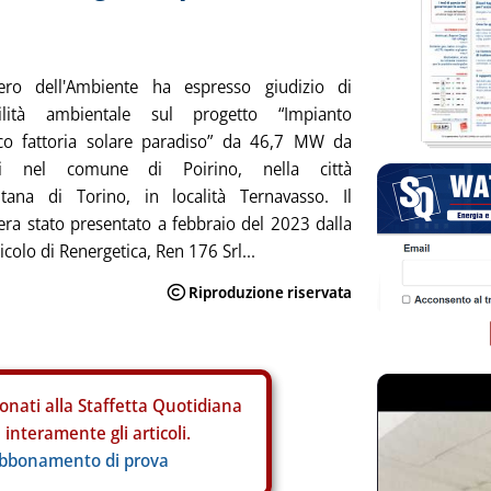
tero dell'Ambiente ha espresso giudizio di
ilità ambientale sul progetto “Impianto
aico fattoria solare paradiso” da 46,7 MW da
arsi nel comune di Poirino, nella città
itana di Torino, in località Ternavasso. Il
era stato presentato a febbraio del 2023 dalla
icolo di Renergetica, Ren 176 Srl...
onati alla Staffetta Quotidiana
interamente gli articoli.
abbonamento di prova