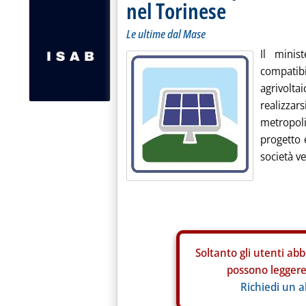
nel Torinese
Le ultime dal Mase
Il minis
compatib
agrivolt
realizz
metropol
progetto 
società ve
Soltanto gli
utenti abb
possono leggere 
Richiedi un 