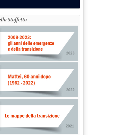
ella Staffetta