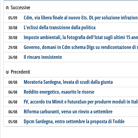
Successive
Cdm, via libera finale al nuovo Ets. DL per soluzione infrazio
05/09
L'eclissi della transizione dalla politica
30/08
Imposte ambientali, la fotografia dell'Istat sugli ultimi 15 ann
30/08
Governo, domani in Cdm schema Dlgs su rendicontazione di s
29/08
Il rincaro inesistente
26/08
Precedenti
Moratoria Sardegna, levata di scudi dalla giunta
08/08
Reddito energetico, esaurite le risorse
06/08
FV, accordo tra Mimit e FuturaSun per produrre moduli in Ital
06/08
Riforma carburanti, verso un rinvio a settembre
06/08
Dpcm Sardegna, entro settembre la proposta di Todde
05/08