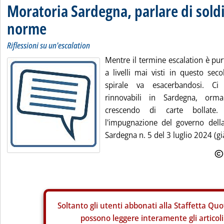
Moratoria Sardegna, parlare di soldi
norme
Riflessioni su un'escalation
Mentre il termine escalation è pu
a livelli mai visti in questo secol
spirale va esacerbandosi. Ci r
rinnovabili in Sardegna, orm
crescendo di carte bollate
l'impugnazione del governo dell
Sardegna n. 5 del 3 luglio 2024 (già
Soltanto gli
utenti abbonati alla Staffetta Quo
possono leggere interamente gli articoli