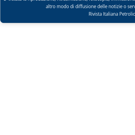
altro modo di diffusione delle notizie o ser
Rivista Italiana Petrol