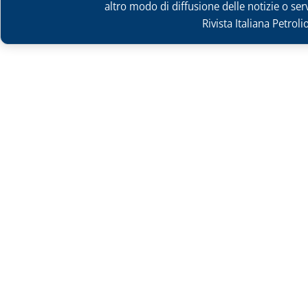
altro modo di diffusione delle notizie o ser
Rivista Italiana Petrol