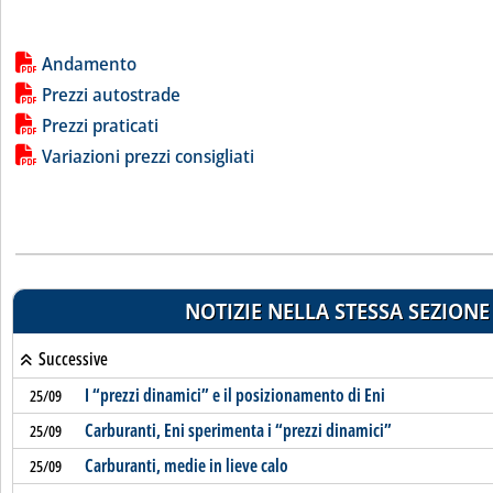
Lista allegati PDF alla notizia
Andamento
Prezzi autostrade
Prezzi praticati
Variazioni prezzi consigliati
NOTIZIE NELLA STESSA SEZIONE
Successive
I “prezzi dinamici” e il posizionamento di Eni
25/09
Carburanti, Eni sperimenta i “prezzi dinamici”
25/09
Carburanti, medie in lieve calo
25/09