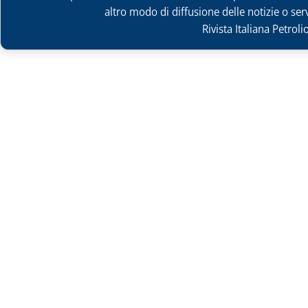
altro modo di diffusione delle notizie o ser
Rivista Italiana Petrol