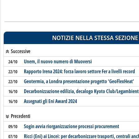
NOTIZIE NELLA STESSA SEZIONE
Successive
Unem, il nuovo numero di Muoversi
24/10
Rapporto Irena 2024: forza lavoro settore Fer a livelli record
22/10
Geotermia, a Londra presentazione progetto ‘GeoFlexHeat'
22/10
Decarbonizzazione edilizia, decalogo Kyoto Club/Legambien
16/10
Assegnati gli Eni Award 2024
16/10
Precedenti
Sogin avvia riorganizzazione processi procurement
09/10
Ricci (Eni) ai Lincei: per decarbonizzare trasporti, centrali an
07/10