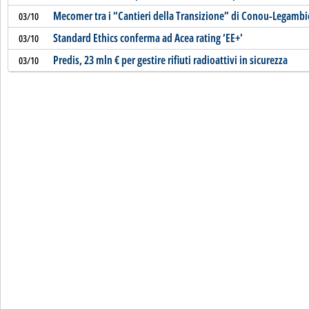
Mecomer tra i “Cantieri della Transizione” di Conou-Legambi
03/10
Standard Ethics conferma ad Acea rating ‘EE+'
03/10
Predis, 23 mln € per gestire rifiuti radioattivi in sicurezza
03/10