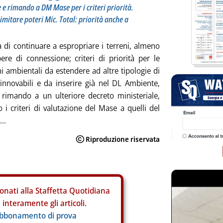
 e rimando a DM Mase per i criteri priorità.
limitare poteri Mic. Total: priorità anche a
tà di continuare a espropriare i terreni, almeno
ere di connessione; criteri di priorità per le
ni ambientali da estendere ad altre tipologie di
rinnovabili e da inserire già nel DL Ambiente,
rimando a un ulteriore decreto ministeriale,
o i criteri di valutazione del Mase a quelli del
..
onati alla Staffetta Quotidiana
interamente gli articoli.
abbonamento di prova