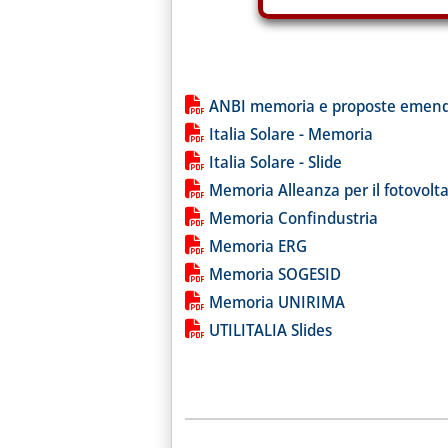
Lista allegati PDF alla notiz
ANBI memoria e proposte emend
Italia Solare - Memoria
Italia Solare - Slide
Memoria Alleanza per il fotovolta
Memoria Confindustria
Memoria ERG
Memoria SOGESID
Memoria UNIRIMA
UTILITALIA Slides