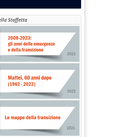
ella Staffetta