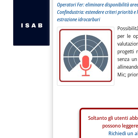
Operatori Fer: eliminare disponibilità aree
Confindustria: estendere criteri priorità e 
estrazione idrocarburi
Possibili
per le op
valutazio
progetti 
senza un 
allineand
Mic; prior.
Soltanto gli
utenti abb
possono leggere 
Richiedi un 