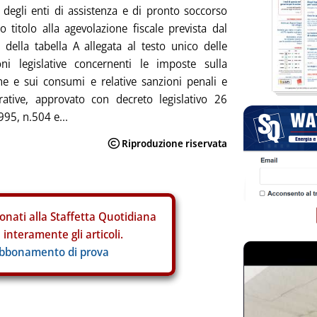
o degli enti di assistenza e di pronto soccorso
 titolo alla agevolazione fiscale prevista dal
della tabella A allegata al testo unico delle
oni legislative concernenti le imposte sulla
e e sui consumi e relative sanzioni penali e
rative, approvato con decreto legislativo 26
995, n.504 e...
onati alla Staffetta Quotidiana
interamente gli articoli.
abbonamento di prova