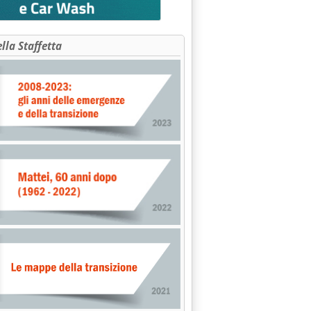
ella Staffetta