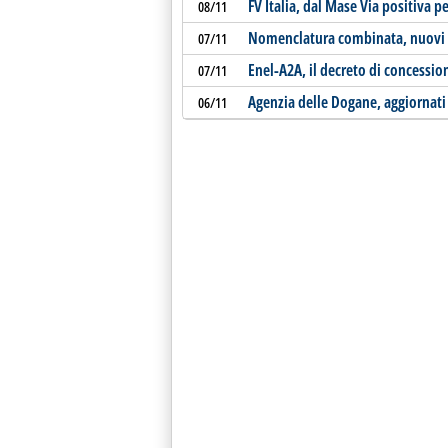
FV Italia, dal Mase Via positiva pe
08/11
Nomenclatura combinata, nuovi c
07/11
Enel-A2A, il decreto di concessio
07/11
Agenzia delle Dogane, aggiornati 
06/11