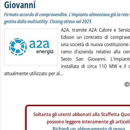
Giovanni
Firmato accordo di compravendita. L'impianto alimentava già la rete 
gestita dalla multiutility. Closing atteso nel 2025
A2A, tramite A2A Calore e Servizi
Edison un contratto di comprave
una società di nuova costituzione i
ramo d'azienda relativo alla cen
Sesto San Giovanni. L'impian
installata di circa 110 MW e il 
attualmente utilizzato per al...
Soltanto gli
utenti abbonati alla Staffetta Quo
possono leggere interamente gli articoli
Richiedi un abbonamento di prova