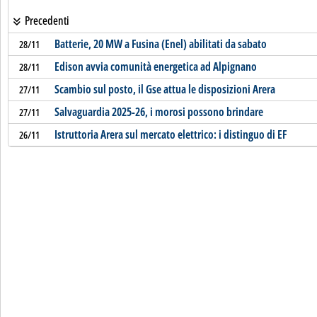
Precedenti
Batterie, 20 MW a Fusina (Enel) abilitati da sabato
28/11
Edison avvia comunità energetica ad Alpignano
28/11
Scambio sul posto, il Gse attua le disposizioni Arera
27/11
Salvaguardia 2025-26, i morosi possono brindare
27/11
Istruttoria Arera sul mercato elettrico: i distinguo di EF
26/11