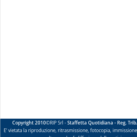
Copyright 2010
©RIP Srl -
Staffetta Quotidiana - Reg. Tri
E' vietata la riproduzione, ritrasmissione, fotocopia, immissione 