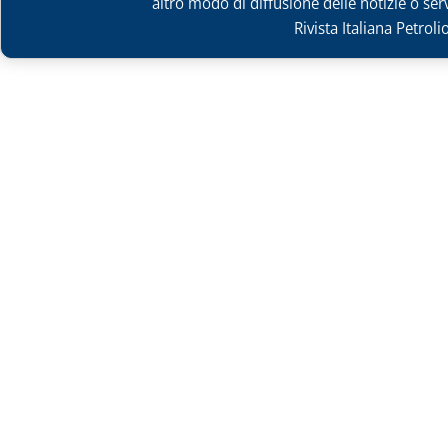
altro modo di diffusione delle notizie o ser
Rivista Italiana Petrol