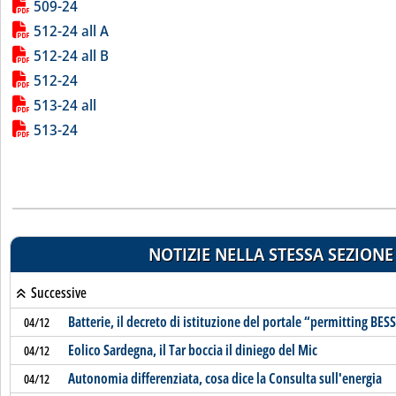
509-24
512-24 all A
512-24 all B
512-24
513-24 all
513-24
NOTIZIE NELLA STESSA SEZIONE
Successive
Batterie, il decreto di istituzione del portale “permitting BES
04/12
Eolico Sardegna, il Tar boccia il diniego del Mic
04/12
Autonomia differenziata, cosa dice la Consulta sull'energia
04/12