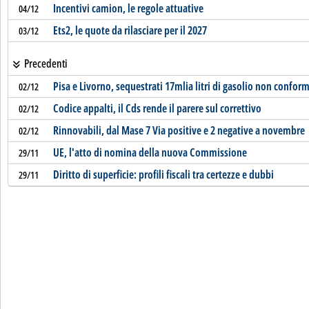
Incentivi camion, le regole attuative
04/12
Ets2, le quote da rilasciare per il 2027
03/12
Precedenti
Pisa e Livorno, sequestrati 17mlia litri di gasolio non confor
02/12
Codice appalti, il Cds rende il parere sul correttivo
02/12
Rinnovabili, dal Mase 7 Via positive e 2 negative a novembre
02/12
UE, l'atto di nomina della nuova Commissione
29/11
Diritto di superficie: profili fiscali tra certezze e dubbi
29/11