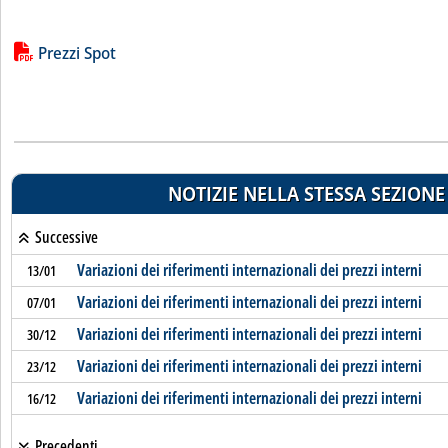
Lista allegati PDF alla notizia
Prezzi Spot
NOTIZIE NELLA STESSA SEZIONE
Successive
Variazioni dei riferimenti internazionali dei prezzi interni
13/01
Variazioni dei riferimenti internazionali dei prezzi interni
07/01
Variazioni dei riferimenti internazionali dei prezzi interni
30/12
Variazioni dei riferimenti internazionali dei prezzi interni
23/12
Variazioni dei riferimenti internazionali dei prezzi interni
16/12
Precedenti