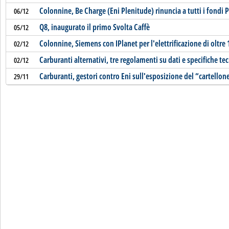
Colonnine, Be Charge (Eni Plenitude) rinuncia a tutti i fondi 
06/12
Q8, inaugurato il primo Svolta Caffè
05/12
Colonnine, Siemens con IPlanet per l'elettrificazione di oltre
02/12
Carburanti alternativi, tre regolamenti su dati e specifiche te
02/12
Carburanti, gestori contro Eni sull'esposizione del “cartellon
29/11