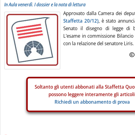
In Aula venerdì. I dossier e la nota di lettura
Approvato dalla Camera dei deput
Staffetta 20/12)
, è stato annunc
Senato il disegno di legge di b
L'esame in commissione Bilancio è
con la relazione del senatore Liris. I
Soltanto gli
utenti abbonati alla Staffetta Quo
possono leggere interamente gli articoli
Richiedi un abbonamento di prova