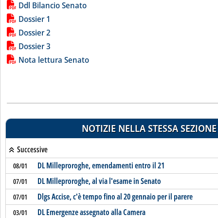
Lista allegati PDF alla notizia
Ddl Bilancio Senato
Dossier 1
Dossier 2
Dossier 3
Nota lettura Senato
NOTIZIE NELLA STESSA SEZIONE
Successive
DL Milleproroghe, emendamenti entro il 21
08/01
DL Milleproroghe, al via l'esame in Senato
07/01
Dlgs Accise, c'è tempo fino al 20 gennaio per il parere
07/01
DL Emergenze assegnato alla Camera
03/01