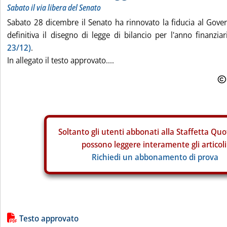
Sabato il via libera del Senato
Sabato 28 dicembre il Senato ha rinnovato la fiducia al Gove
definitiva il disegno di legge di bilancio per l'anno finanzi
23/12)
.
In allegato il testo approvato....
Soltanto gli
utenti abbonati alla Staffetta Quo
possono leggere interamente gli articoli
Richiedi un abbonamento di prova
Lista allegati PDF alla notizia
Testo approvato