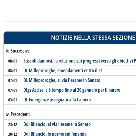
NOTIZIE NELLA STESSA SEZIONE
Successive
Sussidi dannosi, la relazione sui progressi verso gli obiettivi 
08/01
DL Milleproroghe, emendamenti entro il 21
08/01
DL Milleproroghe, al via l'esame in Senato
07/01
Dlgs Accise, c'è tempo fino al 20 gennaio per il parere
07/01
DL Emergenze assegnato alla Camera
03/01
Precedenti
Ddl Bilancio, al via l'esame in Senato
23/12
Ddl Bilancio, le norme sull'energia
20/12