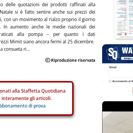
zo delle quotazioni dei prodotti raffinati alla
i Natale si è fatto sentire anche sui prezzi dei
i, con un movimento al rialzo proprio il giorno
e. In aumento anche le medie nazionali dei
raticati alla pompa – per quanto i dati
ezzi Mimit siano ancora fermi al 25 dicembre.
a consueta ri...
onati alla Staffetta Quotidiana
interamente gli articoli.
abbonamento di prova