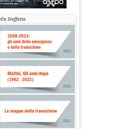
ella Staffetta