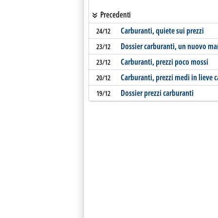
Precedenti
Carburanti, quiete sui prezzi
24/12
Dossier carburanti, un nuovo ma
23/12
Carburanti, prezzi poco mossi
23/12
Carburanti, prezzi medi in lieve c
20/12
Dossier prezzi carburanti
19/12