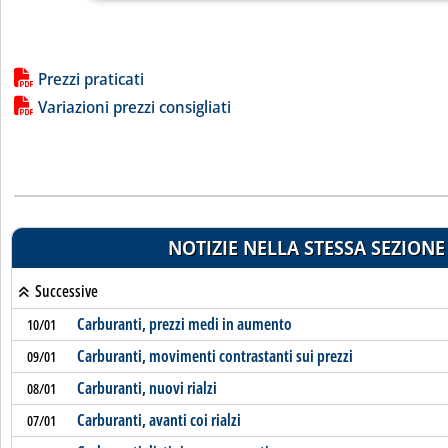
Lista allegati PDF alla notizia
Prezzi praticati
Variazioni prezzi consigliati
NOTIZIE NELLA STESSA SEZIONE
Successive
Carburanti, prezzi medi in aumento
10/01
Carburanti, movimenti contrastanti sui prezzi
09/01
Carburanti, nuovi rialzi
08/01
Carburanti, avanti coi rialzi
07/01