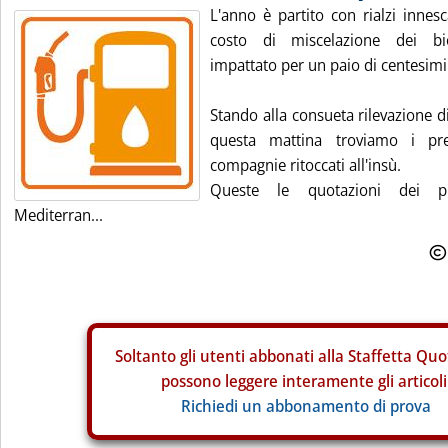
L'anno è partito con rialzi innes
costo di miscelazione dei bi
impattato per un paio di centesimi a
Stando alla consueta rilevazione d
questa mattina troviamo i prez
compagnie ritoccati all'insù.
Queste le quotazioni dei pro
Mediterran...
Soltanto gli
utenti abbonati alla Staffetta Quo
possono leggere interamente gli articoli
Richiedi un abbonamento di prova