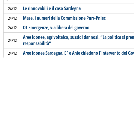
Le rinnovabili e il caso Sardegna
24/12
Mase, i numeri della Commissione Pnrr-Pniec
24/12
DL Emergenze, via libera del governo
24/12
Aree idonee, agrivoltaico, sussidi dannosi. “La politica si pre
24/12
responsabilità”
Aree idonee Sardegna, EF e Anie chiedono l'intervento del G
24/12