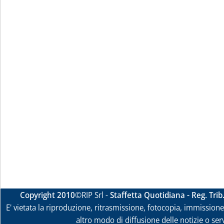
Copyright 2010
©RIP Srl -
Staffetta Quotidiana - Reg. Tri
E' vietata la riproduzione, ritrasmissione, fotocopia, immissione 
altro modo di diffusione delle notizie o ser