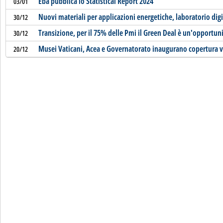
Eba pubblica lo Statistical Report 2024
03/01
Nuovi materiali per applicazioni energetiche, laboratorio dig
30/12
Transizione, per il 75% delle Pmi il Green Deal è un'opportun
30/12
Musei Vaticani, Acea e Governatorato inaugurano copertura v
20/12