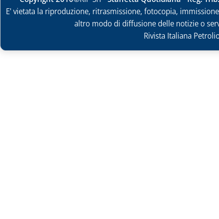
E' vietata la riproduzione, ritrasmissione, fotocopia, immissione 
altro modo di diffusione delle notizie o ser
Rivista Italiana Petrol