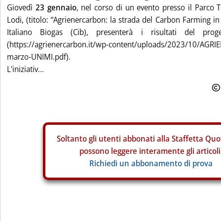
Giovedì
23 gennaio
, nel corso di un evento presso il Parco 
Lodi, (titolo: “Agrienercarbon: la strada del Carbon Farming in 
Italiano Biogas (Cib), presenterà i risultati del proge
(https://agrienercarbon.it/wp-content/uploads/2023/10/AGR
marzo-UNIMI.pdf).
L'iniziativ...
Soltanto gli
utenti abbonati alla Staffetta Quo
possono leggere interamente gli articoli
Richiedi un abbonamento di prova