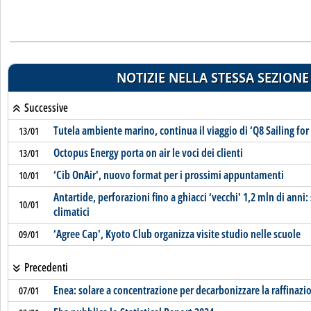
NOTIZIE NELLA STESSA SEZIONE
Successive
Tutela ambiente marino, continua il viaggio di ‘Q8 Sailing fo
13/01
Octopus Energy porta on air le voci dei clienti
13/01
‘Cib OnAir', nuovo format per i prossimi appuntamenti
10/01
Antartide, perforazioni fino a ghiacci ‘vecchi' 1,2 mln di anni
10/01
climatici
‘Agree Cap', Kyoto Club organizza visite studio nelle scuole
09/01
Precedenti
Enea: solare a concentrazione per decarbonizzare la raffinazi
07/01