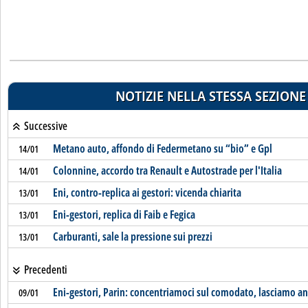
NOTIZIE NELLA STESSA SEZIONE
Successive
Metano auto, affondo di Federmetano su “bio” e Gpl
14/01
Colonnine, accordo tra Renault e Autostrade per l'Italia
14/01
Eni, contro-replica ai gestori: vicenda chiarita
13/01
Eni-gestori, replica di Faib e Fegica
13/01
Carburanti, sale la pressione sui prezzi
13/01
Precedenti
Eni-gestori, Parin: concentriamoci sul comodato, lasciamo and
09/01