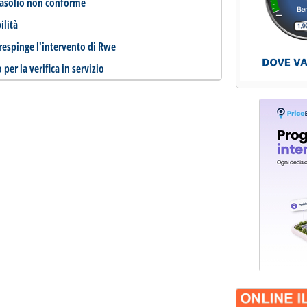
 gasolio non conforme
ilità
respinge l'intervento di Rwe
er la verifica in servizio