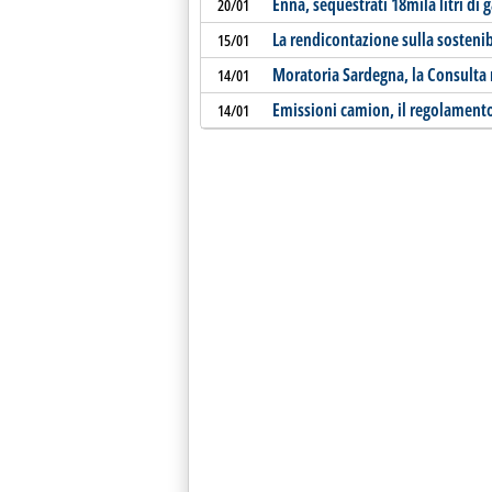
Enna, sequestrati 18mila litri di
20/01
La rendicontazione sulla sostenib
15/01
Moratoria Sardegna, la Consulta 
14/01
Emissioni camion, il regolamento p
14/01