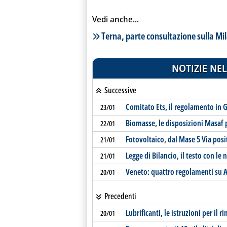
Vedi anche...
Lista notizie correlate
Terna, parte consultazione sulla M
NOTIZIE NEL
Successive
Comitato Ets, il regolamento in 
23/01
Biomasse, le disposizioni Masaf 
22/01
Fotovoltaico, dal Mase 5 Via posi
21/01
Legge di Bilancio, il testo con le 
21/01
Veneto: quattro regolamenti su Ai
20/01
Precedenti
Lubrificanti, le istruzioni per i
20/01