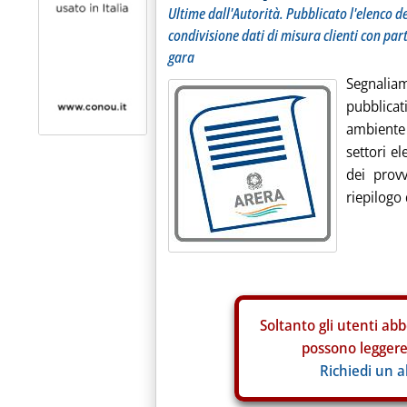
Ultime dall'Autorità. Pubblicato l'elenco d
condivisione dati di misura clienti con parti
gara
Segnalia
pubblicati
ambiente (
settori el
dei provv
riepilogo 
Soltanto gli
utenti abb
possono leggere 
Richiedi un 