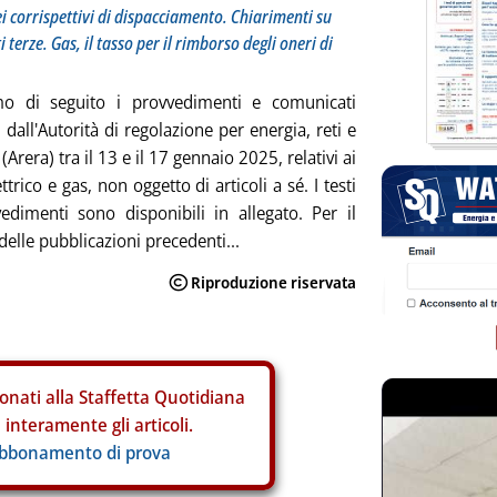
ei corrispettivi di dispacciamento. Chiarimenti su
 terze. Gas, il tasso per il rimborso degli oneri di
mo di seguito i provvedimenti e comunicati
 dall'Autorità di regolazione per energia, reti e
Arera) tra il 13 e il 17 gennaio 2025, relativi ai
ettrico e gas, non oggetto di articoli a sé. I testi
edimenti sono disponibili in allegato. Per il
delle pubblicazioni precedenti...
onati alla Staffetta Quotidiana
interamente gli articoli.
abbonamento di prova