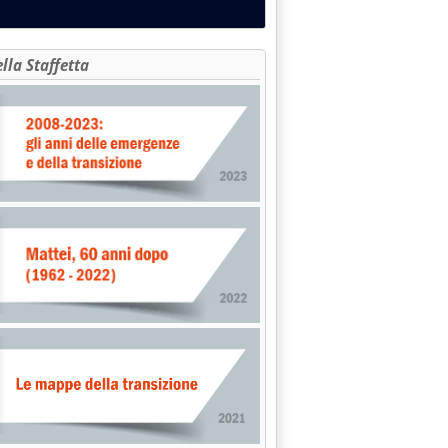
ella Staffetta