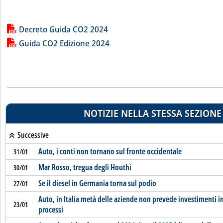
Lista allegati PDF alla notizia
Decreto Guida CO2 2024
Guida CO2 Edizione 2024
NOTIZIE NELLA STESSA SEZIONE
Successive
Auto, i conti non tornano sul fronte occidentale
31/01
Mar Rosso, tregua degli Houthi
30/01
Se il diesel in Germania torna sul podio
27/01
Auto, in Italia metà delle aziende non prevede investimenti i
23/01
processi