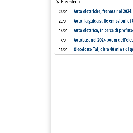
Precedenti
Auto elettriche, frenata nel 2024:
22/01
Auto, la guida sulle emissioni di
20/01
Auto elettrica, in cerca di profitto
17/01
Autobus, nel 2024 boom dell'elet
17/01
Oleodotto Tal, oltre 40 mln t di g
14/01