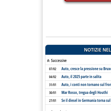
NOTIZIE NEL
Successive
Auto, cresce la pressione su Brux
07/02
Auto, il 2025 parte in salita
04/02
Auto, i conti non tornano sul fro
31/01
Mar Rosso, tregua degli Houthi
30/01
Se il diesel in Germania torna su
27/01