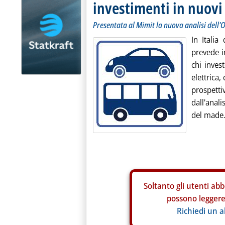
investimenti in nuovi
Presentata al Mimit la nuova analisi dell'
In Itali
prevede in
chi inves
elettrica,
prospetti
dall'anal
del made.
Soltanto gli
utenti abb
possono leggere 
Richiedi un 