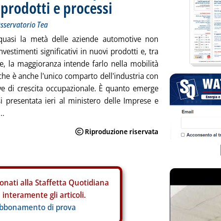
 prodotti e processi
Osservatorio Tea
a quasi la metà delle aziende automotive non
vestimenti significativi in nuovi prodotti e, tra
te, la maggioranza intende farlo nella mobilità
 che è anche l'unico comparto dell'industria con
ve di crescita occupazionale. È quanto emerge
isi presentata ieri al ministero delle Imprese e
..
onati alla Staffetta Quotidiana
interamente gli articoli.
abbonamento di prova