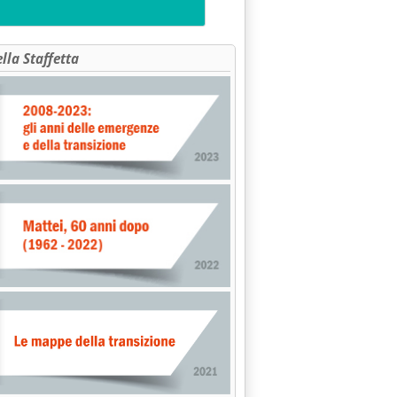
ella Staffetta