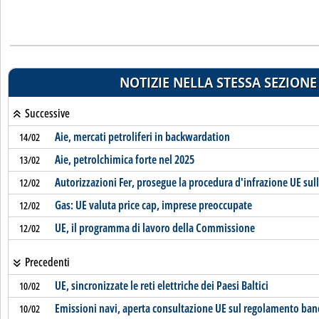
NOTIZIE NELLA STESSA SEZIONE
Successive
Aie, mercati petroliferi in backwardation
14/02
Aie, petrolchimica forte nel 2025
13/02
Autorizzazioni Fer, prosegue la procedura d'infrazione UE sull
12/02
Gas: UE valuta price cap, imprese preoccupate
12/02
UE, il programma di lavoro della Commissione
12/02
Precedenti
UE, sincronizzate le reti elettriche dei Paesi Baltici
10/02
Emissioni navi, aperta consultazione UE sul regolamento ban
10/02