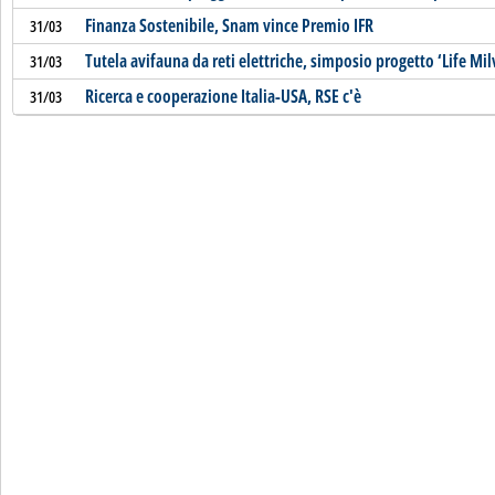
Finanza Sostenibile, Snam vince Premio IFR
31/03
Tutela avifauna da reti elettriche, simposio progetto ‘Life Mil
31/03
Ricerca e cooperazione Italia-USA, RSE c'è
31/03