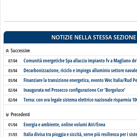
NOTIZIE NELLA STESSA SEZIONE
Successive
Comunità energetiche Spa allaccia impianto fv a Magliano de
07/04
Decarbonizzazione, riciclo e impiego alluminio settore navale
03/04
Finanziare la transizione energetica, evento Wec Italia/Rud P
03/04
Inaugurata nel Prosecco configurazione Cer ‘Borgoluce'
02/04
Terna: con ora legale sistema elettrico nazionale risparmia 1
02/04
Precedenti
Energia e ambiente, online volumi Airi/Enea
01/04
Italia divisa tra pioggia e siccità, serve più resilienza per i sist
31/03