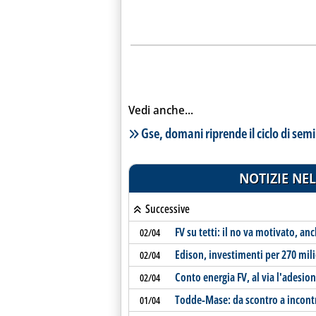
Vedi anche...
Lista notizie correlate
Gse, domani riprende il ciclo di sem
NOTIZIE NEL
Successive
FV su tetti: il no va motivato, an
02/04
Edison, investimenti per 270 milio
02/04
Conto energia FV, al via l'adesion
02/04
Todde-Mase: da scontro a incont
01/04