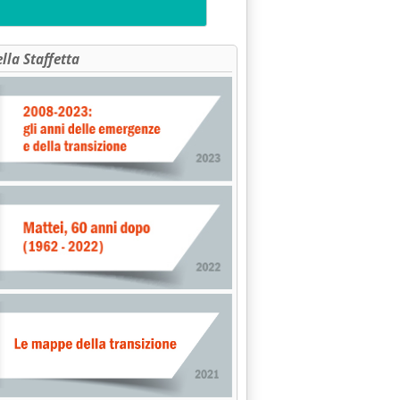
ella Staffetta