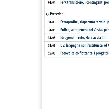
FerX transitorio, i contingenti pe
01/04
Precedenti
Extraprofitti, riapertura termini 
31/03
Eolico, aerogeneratori Vestas pe
31/03
Idrogeno in rete, Hera avvia l'im
31/03
UE: la Spagna non restituisca ad A
31/03
Fotovoltaico flottante, i progetti 
28/03