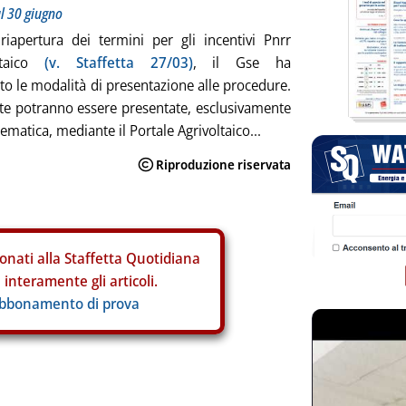
l 30 giugno
iapertura dei termini per gli incentivi Pnrr
oltaico
(v. Staffetta 27/03)
, il Gse ha
o le modalità di presentazione alle procedure.
ste potranno essere presentate, esclusivamente
lematica, mediante il Portale Agrivoltaico...
onati alla Staffetta Quotidiana
interamente gli articoli.
abbonamento di prova