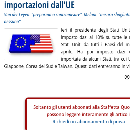
importazioni dall'UE
Von der Leyen: “prepariamo contromisure”. Meloni: “misura sbagliata
nessuno”
Ieri il presidente degli Stati Un
imposto dazi al 10% su tutte le 
Stati Uniti da tutti i Paesi del 
aprile. Ha poi imposto dazi ul
importate da alcuni Stati, tra cui
Giappone, Corea del Sud e Taiwan. Questi dazi entreranno in vigo
Soltanto gli
utenti abbonati alla Staffetta Quo
possono leggere interamente gli articoli
Richiedi un abbonamento di prova