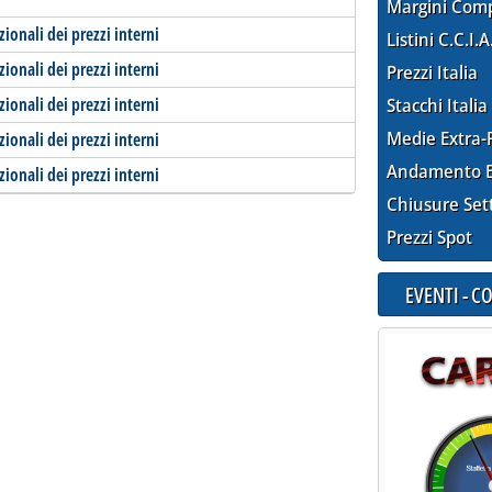
Margini Com
zionali dei prezzi interni
Listini C.C.I.A
zionali dei prezzi interni
Prezzi Italia
zionali dei prezzi interni
Stacchi Italia
Medie Extra-
zionali dei prezzi interni
Andamento E
zionali dei prezzi interni
Chiusure Set
Prezzi Spot
EVENTI - 