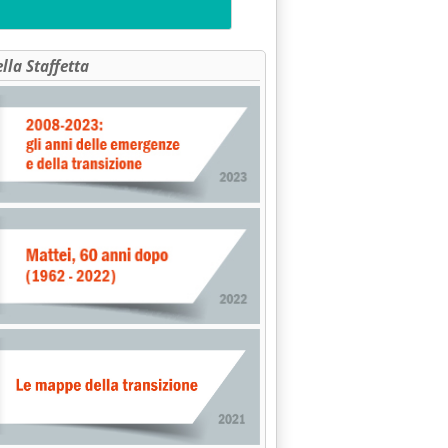
ella Staffetta