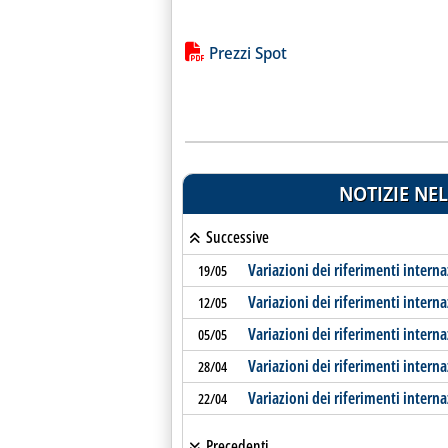
Lista allegati PDF alla notiz
Prezzi Spot
NOTIZIE NEL
Successive
Variazioni dei riferimenti interna
19/05
Variazioni dei riferimenti interna
12/05
Variazioni dei riferimenti interna
05/05
Variazioni dei riferimenti interna
28/04
Variazioni dei riferimenti interna
22/04
Precedenti