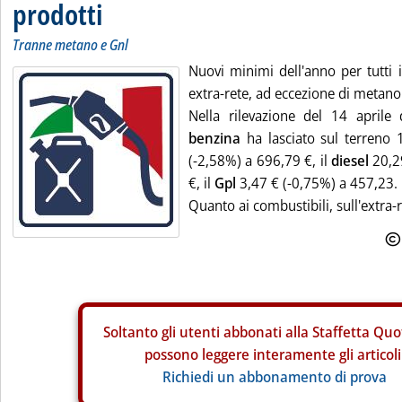
prodotti
Tranne metano e Gnl
Nuovi minimi dell'anno per tutti i
extra-rete, ad eccezione di metano
Nella rilevazione del 14 aprile
benzina
ha lasciato sul terreno 1
(-2,58%) a 696,79 €, il
diesel
20,2
€, il
Gpl
3,47 € (-0,75%) a 457,23.
Quanto ai combustibili, sull'extra-r.
Soltanto gli
utenti abbonati alla Staffetta Quo
possono leggere interamente gli articoli
Richiedi un abbonamento di prova