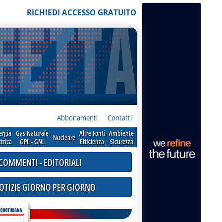
RICHIEDI ACCESSO GRATUITO
Abbonamenti
Contatti
ergia
Gas Naturale
Altre Fonti
Ambiente
Nucleare
ttrica
GPL - GNL
Efficienza
Sicurezza
COMMENTI - EDITORIALI
NOTIZIE GIORNO PER GIORNO