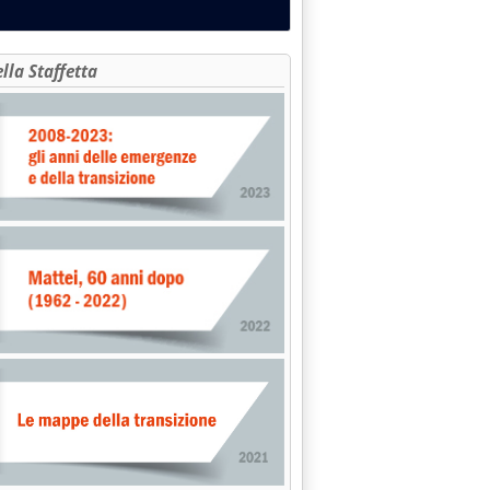
ella Staffetta