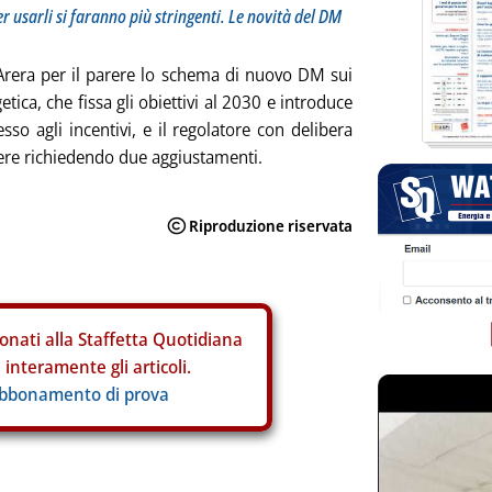
 usarli si faranno più stringenti. Le novità del DM
'Arera per il parere lo schema di nuovo DM sui
getica, che fissa gli obiettivi al 2030 e introduce
sso agli incentivi, e il regolatore con delibera
ere richiedendo due aggiustamenti.
onati alla Staffetta Quotidiana
interamente gli articoli.
abbonamento di prova