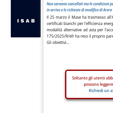
Non saranno cancellati ma le condizioni per
in arrivo e le richieste di modifica di Arera
Il 25 marzo il Mase ha trasmesso all
certificati bianchi per l'efficienza ener
modalità alternative ad asta per l'acce
175/2025/R/efr ha reso il proprio par
Gli obiettivi...
Soltanto gli
utenti abb
possono leggere 
Richiedi un 