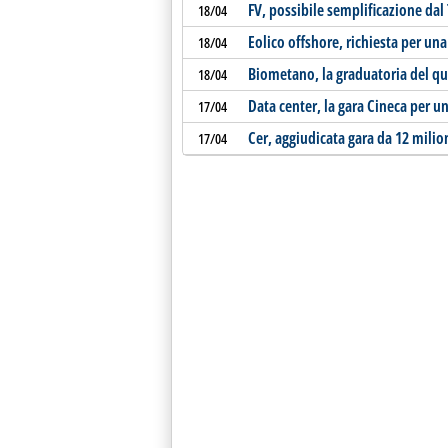
FV, possibile semplificazione dal
18/04
Eolico offshore, richiesta per un
18/04
Biometano, la graduatoria del q
18/04
Data center, la gara Cineca per u
17/04
Cer, aggiudicata gara da 12 milio
17/04