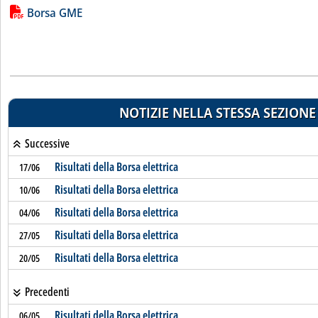
Lista allegati PDF alla notizia
Borsa GME
NOTIZIE NELLA STESSA SEZIONE
Successive
Risultati della Borsa elettrica
17/06
Risultati della Borsa elettrica
10/06
Risultati della Borsa elettrica
04/06
Risultati della Borsa elettrica
27/05
Risultati della Borsa elettrica
20/05
Precedenti
Risultati della Borsa elettrica
06/05