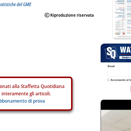
tatistiche del GME
onati alla Staffetta Quotidiana
interamente gli articoli.
abbonamento di prova