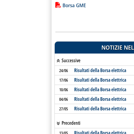
Lista allegati PDF alla notiz
Borsa GME
NOTIZIE NEL
Successive
Risultati della Borsa elettrica
24/06
Risultati della Borsa elettrica
17/06
Risultati della Borsa elettrica
10/06
Risultati della Borsa elettrica
04/06
Risultati della Borsa elettrica
27/05
Precedenti
Risultati della Borsa elettrica
13/05