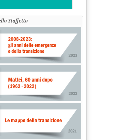
ella Staffetta