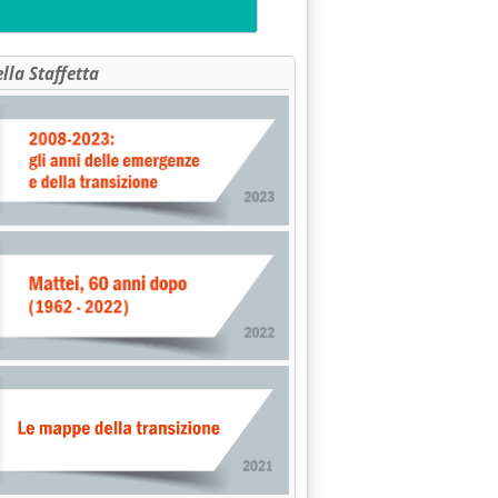
ella Staffetta