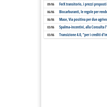
FerX transitorio, i prezzi propost
09/06
Biocarburanti, le regole per rende
06/06
Mase, Via positiva per due agrivol
06/06
Spalma-incentivi, alla Consulta l
03/06
Transizione 4.0, “per i crediti d
03/06