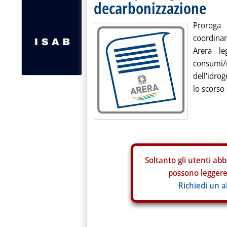
decarbonizzazione
Proroga
coordinam
Arera le
consumi/m
dell'idrog
lo scorso
Soltanto gli
utenti abb
possono leggere 
Richiedi un 