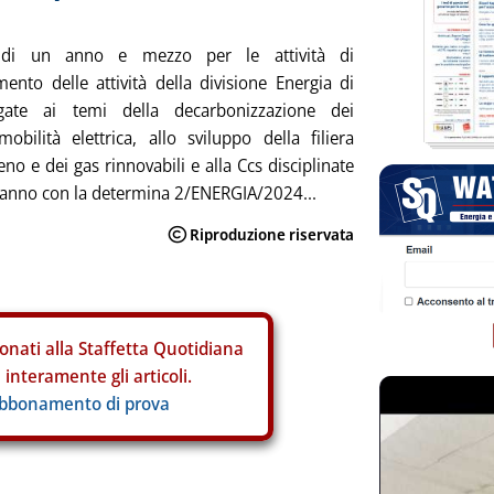
 di un anno e mezzo per le attività di
ento delle attività della divisione Energia di
gate ai temi della decarbonizzazione dei
obilità elettrica, allo sviluppo della filiera
eno e dei gas rinnovabili e alla Ccs disciplinate
 anno con la determina 2/ENERGIA/2024...
onati alla Staffetta Quotidiana
interamente gli articoli.
abbonamento di prova