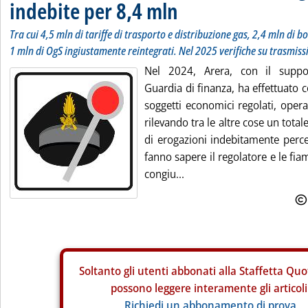
indebite per 8,4 mln
Tra cui 4,5 mln di tariffe di trasporto e distribuzione gas, 2,4 mln di b
1 mln di OgS ingiustamente reintegrati. Nel 2025 verifiche su trasmiss
Nel 2024, Arera, con il suppor
Guardia di finanza, ha effettuato co
soggetti economici regolati, opera
rilevando tra le altre cose un total
di erogazioni indebitamente percep
fanno sapere il regolatore e le fi
congiu...
Soltanto gli
utenti abbonati alla Staffetta Quo
possono leggere interamente gli articoli
Richiedi un abbonamento di prova