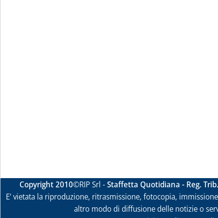
Copyright 2010
©RIP Srl -
Staffetta Quotidiana - Reg. Tri
E' vietata la riproduzione, ritrasmissione, fotocopia, immissione 
altro modo di diffusione delle notizie o ser