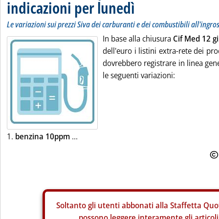
indicazioni per lunedì
Le variazioni sui prezzi Siva dei carburanti e dei combustibili all'ingro
In base alla chiusura
Cif Med 12 g
dell'euro i listini extra-rete dei pro
dovrebbero registrare in linea gene
le seguenti variazioni:
1.
benzina 10ppm
...
Soltanto gli
utenti abbonati alla Staffetta Quo
possono leggere interamente gli articoli