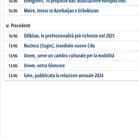
Energivori, 10 proposte dall'associazione europea Ifiec
16/06
Maire, intese in Azerbaijan e Uzbekistan
16/06
Precedenti
Oil&Gas, le professionalità più richieste nel 2025
16/06
Nucleco (Sogin), insediato nuovo Cda
13/06
Unem, serve un cambio culturale per la mobilità
13/06
Unem, entra Glencore
13/06
Gme, pubblicata la relazione annuale 2024
13/06