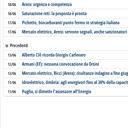
Arera: urgenza e competenza
18/06
Saturazione reti: la proposta è pronta
18/06
Pichetto, biocarburanti punto fermo in strategia italiana
17/06
Mercato elettrico, Arera: servono segnali, anche sanzionatori
17/06
Precedenti
Alberto Clô ricorda Giorgio Carlevaro
13/06
Armani (EF): nessuna convocazione da Orsini
12/06
Mercato elettrico, Ricci (Arera): risultanze indagine a fine giu
12/06
Idroelettrico, Umbria: agli energivori fino al 30% della capaci
11/06
Puglia, si dimette l'assessore all'Energia
11/06