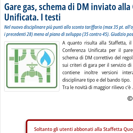
Gare gas, schema di DM inviato alla
Unificata. I testi
Nel nuovo disciplinare più punti allo sconto tariffario (max 35 pt. all
i precedenti 28) meno al piano di sviluppo (35 contro 45). Giudizio pos
A quanto risulta alla Staffetta, i
Conferenza Unificata per il par
schema di DM correttivo del reg
sui criteri di gara per il servizio d
contiene inoltre versioni inter
disciplinare tipo e del bando tipo.
Tra le novità di maggior rilievo c'è .
Soltanto gli
utenti abbonati alla Staffetta Quo