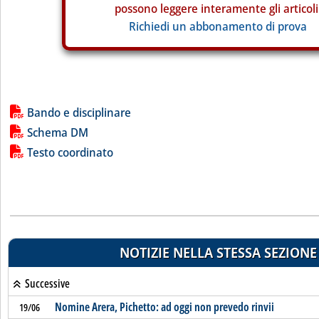
possono leggere interamente gli articoli
Richiedi un abbonamento di prova
Lista allegati PDF alla notizia
Bando e disciplinare
Schema DM
Testo coordinato
NOTIZIE NELLA STESSA SEZIONE
Successive
Nomine Arera, Pichetto: ad oggi non prevedo rinvii
19/06