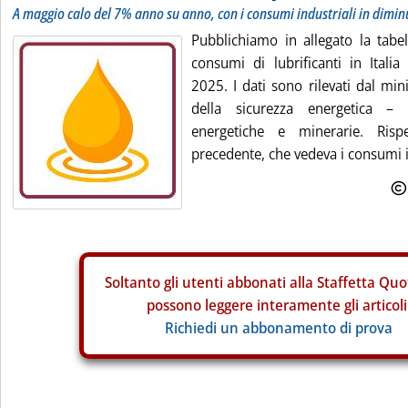
A maggio calo del 7% anno su anno, con i consumi industriali in dimi
Pubblichiamo in allegato la tabell
consumi di lubrificanti in Ital
2025. I dati sono rilevati dal min
della sicurezza energetica – d
energetiche e minerarie. Rispe
precedente, che vedeva i consumi i
Soltanto gli
utenti abbonati alla Staffetta Quo
possono leggere interamente gli articoli
Richiedi un abbonamento di prova