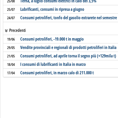
Terna, a luglio consumi elettrici in calo del 3,5%
25/08
Lubrificanti, consumi in ripresa a giugno
25/07
Consumi petroliferi, tonfo del gasolio extrarete nel semestre
24/07
Precedenti
Consumi petroliferi, -19.000 t in maggio
19/06
Vendite provinciali e regionali di prodotti petroliferi in Italia
29/05
Consumi petroliferi, ad aprile torna il segno più (+129mila t)
21/05
I consumi di lubrificanti in Italia in marzo
18/04
Consumi petroliferi, in marzo calo di 211.000 t
17/04