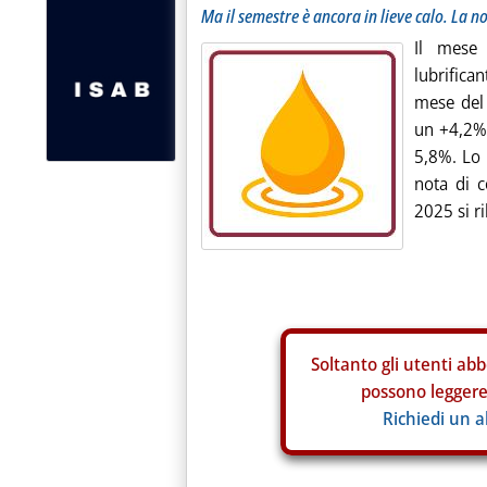
Ma il semestre è ancora in lieve calo. La n
Il mese
lubrifica
mese del
un +4,2% 
5,8%. Lo 
nota di 
2025 si r
Soltanto gli
utenti abb
possono leggere 
Richiedi un 