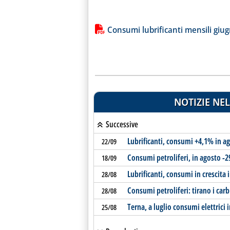
Lista allegati PDF alla notiz
Consumi lubrificanti mensili giu
NOTIZIE NEL
Successive
Lubrificanti, consumi +4,1% in a
22/09
Consumi petroliferi, in agosto -2
18/09
Lubrificanti, consumi in crescita i
28/08
Consumi petroliferi: tirano i car
28/08
Terna, a luglio consumi elettrici 
25/08