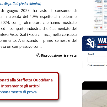
ota Aispc Gail (Federchimica)
 di giugno 2025 ha visto il consumo di
nti in crescita del 4,9% rispetto al medesimo
 2024, con gli oli motore che hanno mostrato
ed il comparto industria che è aumentato del
rileva Aispc Gail (Federchimica) nella consueta
commento. Analizzando il primo semestre del
ileva un complessivo con...
onati alla Staffetta Quotidiana
interamente gli articoli.
abbonamento di prova