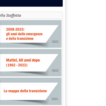
ella Staffetta