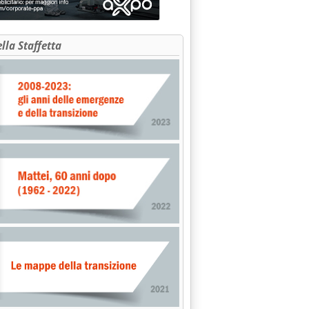
ella Staffetta