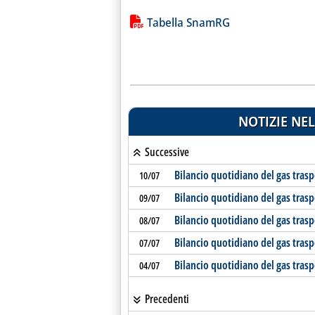
Lista allegati PDF alla notiz
Tabella SnamRG
NOTIZIE NEL
Successive
Bilancio quotidiano del gas tras
10/07
Bilancio quotidiano del gas tras
09/07
Bilancio quotidiano del gas tras
08/07
Bilancio quotidiano del gas tras
07/07
Bilancio quotidiano del gas tras
04/07
Precedenti