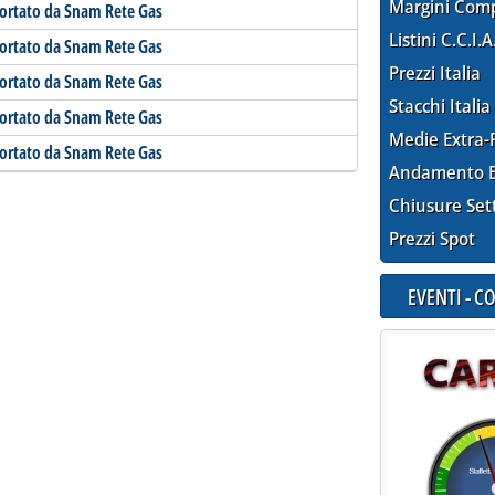
Margini Com
portato da Snam Rete Gas
Listini C.C.I.A
portato da Snam Rete Gas
Prezzi Italia
portato da Snam Rete Gas
Stacchi Italia
portato da Snam Rete Gas
Medie Extra-
portato da Snam Rete Gas
Andamento E
Chiusure Set
Prezzi Spot
EVENTI - 