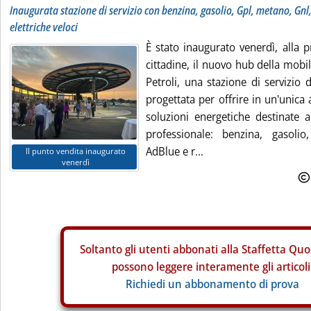
Inaugurata stazione di servizio con benzina, gasolio, Gpl, metano, Gnl,
elettriche veloci
È stato inaugurato venerdì, alla p
cittadine, il nuovo hub della mobil
Petroli, una stazione di servizio 
progettata per offrire in un'unica a
soluzioni energetiche destinate a
professionale: benzina, gasoli
AdBlue e r...
Il punto vendita inaugurato
venerdì
Soltanto gli
utenti abbonati alla Staffetta Quo
possono leggere interamente gli articoli
Richiedi un abbonamento di prova