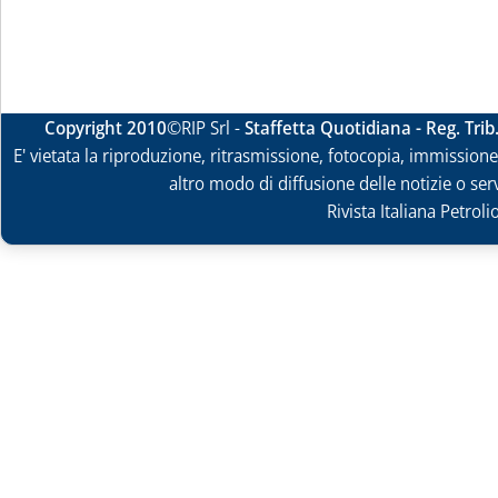
Copyright 2010
©RIP Srl -
Staffetta Quotidiana - Reg. Tri
E' vietata la riproduzione, ritrasmissione, fotocopia, immissione 
altro modo di diffusione delle notizie o ser
Rivista Italiana Petrol