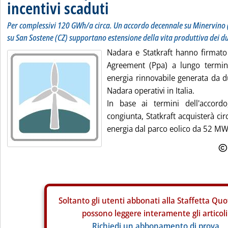
incentivi scaduti
Per complessivi 120 GWh/a circa. Un accordo decennale su Minervino
su San Sostene (CZ) supportano estensione della vita produttiva dei d
Nadara e Statkraft hanno firmat
Agreement (Ppa) a lungo termine
energia rinnovabile generata da du
Nadara operativi in Italia.
In base ai termini dell'accord
congiunta, Statkraft acquisterà ci
energia dal parco eolico da 52 MW 
Soltanto gli
utenti abbonati alla Staffetta Quo
possono leggere interamente gli articoli
Richiedi un abbonamento di prova