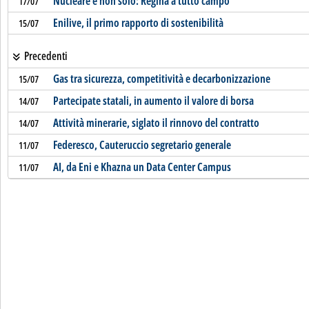
Nucleare e non solo: Regina a tutto campo
17/07
Enilive, il primo rapporto di sostenibilità
15/07
Precedenti
Gas tra sicurezza, competitività e decarbonizzazione
15/07
Partecipate statali, in aumento il valore di borsa
14/07
Attività minerarie, siglato il rinnovo del contratto
14/07
Federesco, Cauteruccio segretario generale
11/07
AI, da Eni e Khazna un Data Center Campus
11/07