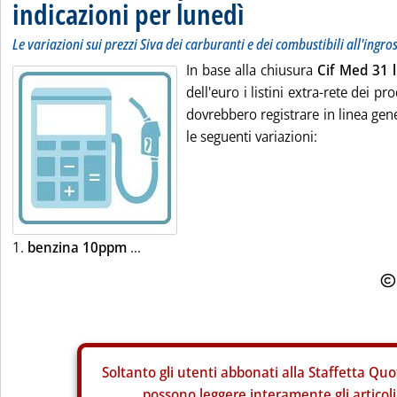
indicazioni per lunedì
Le variazioni sui prezzi Siva dei carburanti e dei combustibili all'ingro
In base alla chiusura
Cif Med 31 l
dell'euro i listini extra-rete dei pro
dovrebbero registrare in linea gene
le seguenti variazioni:
1.
benzina 10ppm
...
Soltanto gli
utenti abbonati alla Staffetta Quo
possono leggere interamente gli articoli