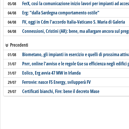
FerX, così la comunicazione inizio lavori per impianti ad acces
05/08
Erg: "dalla Sardegna comportamento ostile"
04/08
FV, oggi in Cdm l'accordo Italia-Vaticano S. Maria di Galeria
04/08
Connessioni, Cristini (AR): bene, ma allargare ancora sul preg
04/08
Precedenti
Biometano, gli impianti in esercizio e quelli di prossima atti
01/08
Pnrr, online l'avviso e le regole Gse su efficienza negli edifici 
31/07
Eolico, Erg avvia 47 MW in Irlanda
31/07
Ferrovie: nasce FS Energy, svilupperà FV
29/07
Certificati bianchi, Fire: bene il decreto Mase
29/07