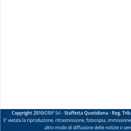
Copyright 2010
©RIP Srl -
Staffetta Quotidiana - Reg. Tri
E' vietata la riproduzione, ritrasmissione, fotocopia, immissione 
altro modo di diffusione delle notizie o ser