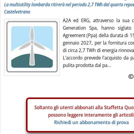
La multiutility lombarda ritirerà nel periodo 2,7 TWh dal quarto repo
Castelvetrano
A2A ed ERG, attraverso la sua c
Generation Spa, hanno siglat
Agreement (Ppa) della durata di 15
gennaio 2027, per la fornitura co
di circa 2,7 TWh di energia rinnova
L'accordo prevede l'acquisto da p
pulita prodotta dal pa...
Soltanto gli
utenti abbonati alla Staffetta Quo
possono leggere interamente gli articoli
Richiedi un abbonamento di prova