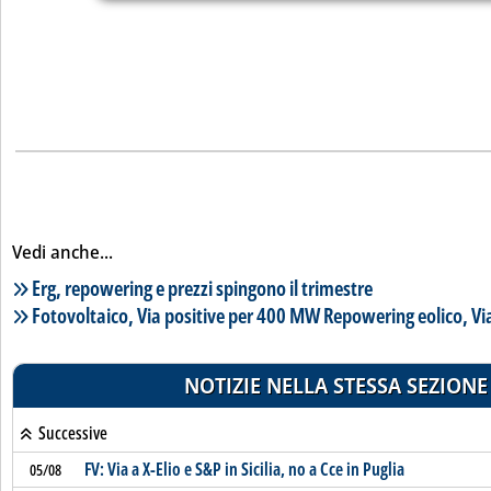
Vedi anche...
Lista notizie correlate
Erg, repowering e prezzi spingono il trimestre
Fotovoltaico, Via positive per 400 MW Repowering eolico, Via
NOTIZIE NELLA STESSA SEZIONE
Successive
FV: Via a X-Elio e S&P in Sicilia, no a Cce in Puglia
05/08