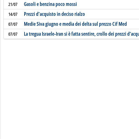
Gasoli e benzina poco mossi
21/07
Prezzi d'acquisto in deciso rialzo
14/07
Medie Siva giugno e media dei delta sul prezzo Cif Med
07/07
La tregua Israele-Iran si è fatta sentire, crollo dei prezzi d'acq
07/07