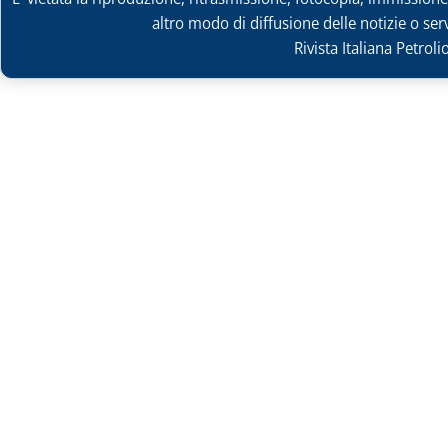
altro modo di diffusione delle notizie o ser
Rivista Italiana Petrol