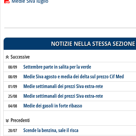
Lista allegati PDF alla notizia
Medie Siva luglio
NOTIZIE NELLA STESSA SEZIONE
Successive
Settembre parte in salita per la verde
08/09
Medie Siva agosto e media dei delta sul prezzo Cif Med
08/09
Medie settimanali dei prezzi Siva extra-rete
01/09
Medie settimanali dei prezzi Siva extra-rete
25/08
Medie dei gasoli in forte ribasso
04/08
Precedenti
Scende la benzina, sale il risca
28/07