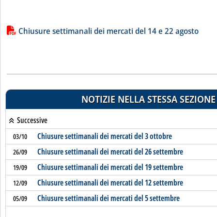
Lista allegati PDF alla notizia
Chiusure settimanali dei mercati del 14 e 22 agosto
NOTIZIE NELLA STESSA SEZIONE
Successive
Chiusure settimanali dei mercati del 3 ottobre
03/10
Chiusure settimanali dei mercati del 26 settembre
26/09
Chiusure settimanali dei mercati del 19 settembre
19/09
Chiusure settimanali dei mercati del 12 settembre
12/09
Chiusure settimanali dei mercati del 5 settembre
05/09