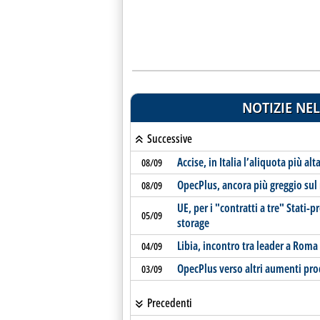
NOTIZIE NEL
Successive
Accise, in Italia l’aliquota più alt
08/09
OpecPlus, ancora più greggio sul
08/09
UE, per i "contratti a tre" Stati-
05/09
storage
Libia, incontro tra leader a Roma
04/09
OpecPlus verso altri aumenti pro
03/09
Precedenti