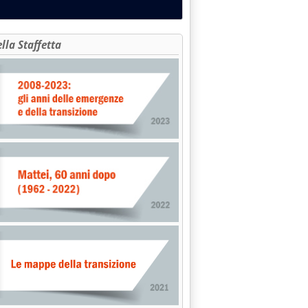
ella Staffetta