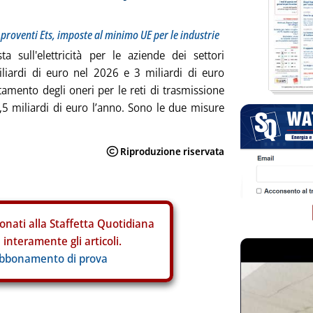
 i proventi Ets, imposte al minimo UE per le industrie
ta sull'elettricità per le aziende dei settori
iliardi di euro nel 2026 e 3 miliardi di euro
tamento degli oneri per le reti di trasmissione
6,5 miliardi di euro l’anno. Sono le due misure
onati alla Staffetta Quotidiana
interamente gli articoli.
abbonamento di prova