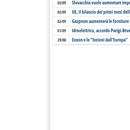
Slovacchia vuole aumentare impo
03/09
UE, il bilancio dei primi mesi d
02/09
Gazprom aumenterà le forniture 
02/09
Idroelettrico, accordo Parigi-Bru
01/09
Exxon e le “lezioni dall'Europa”
29/08