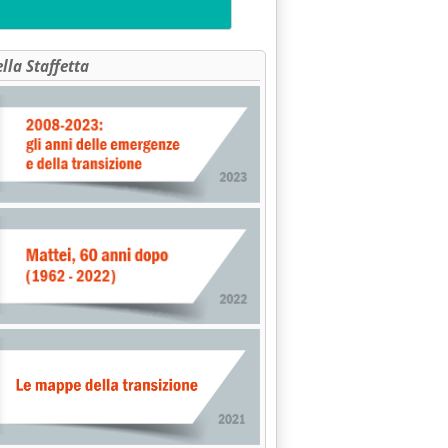
ella Staffetta