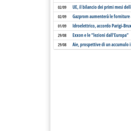
UE, il bilancio dei primi mesi d
02/09
Gazprom aumenterà le forniture 
02/09
Idroelettrico, accordo Parigi-Bru
01/09
Exxon e le “lezioni dall'Europa”
29/08
Aie, prospettive di un accumulo i
29/08