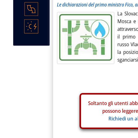
Le dichiarazioni del primo ministro Fico, a
La Slovac
Mosca e 
attravers
il primo
russo Vla
la posizi
sganciarsi
Soltanto gli
utenti abb
possono leggere 
Richiedi un 