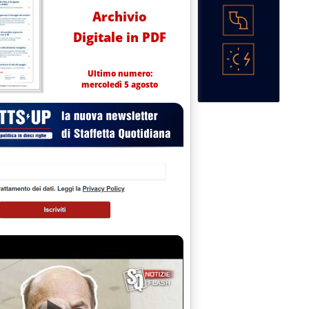
Archivio
Digitale in PDF
Ultimo numero:
mercoledì 5 agosto