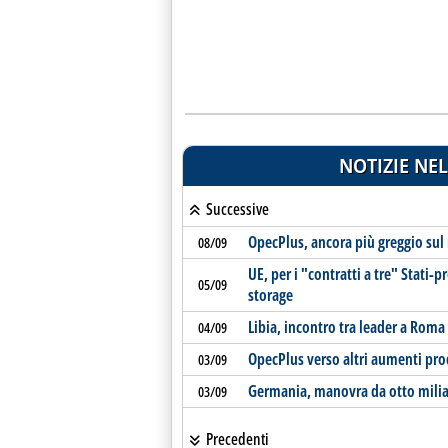
NOTIZIE NEL
Successive
OpecPlus, ancora più greggio sul
08/09
UE, per i "contratti a tre" Stati-
05/09
storage
Libia, incontro tra leader a Roma
04/09
OpecPlus verso altri aumenti pro
03/09
Germania, manovra da otto miliard
03/09
Precedenti