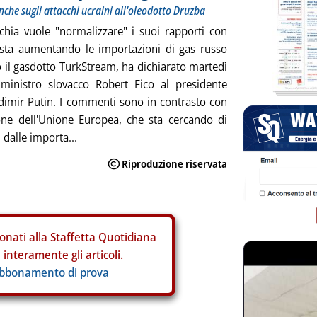
nche sugli attacchi ucraini all'oleodotto Druzba
chia vuole "normalizzare" i suoi rapporti con
sta aumentando le importazioni di gas russo
o il gasdotto TurkStream, ha dichiarato martedì
 ministro slovacco Robert Fico al presidente
dimir Putin. I commenti sono in contrasto con
one dell'Unione Europea, che sta cercando di
 dalle importa...
onati alla Staffetta Quotidiana
interamente gli articoli.
abbonamento di prova